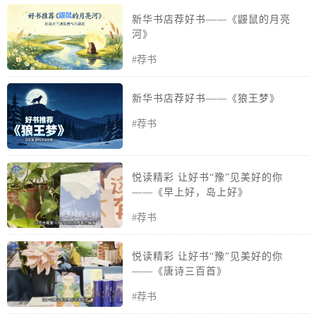
新华书店荐好书——《鼹鼠的月亮
河》
#荐书
新华书店荐好书——《狼王梦》
#荐书
悦读精彩 让好书“豫”见美好的你
——《早上好，岛上好》
#荐书
悦读精彩 让好书“豫”见美好的你
——《唐诗三百首》
#荐书