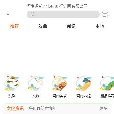
河南省新华书店发行集团有限公司
推荐
戏曲
阅读
本地
赏剧
文旅
河南美食
河南非遗
精品推
文化资讯
鲁山县美食地图
更多
鲁山县“发现鲁山·分享美好”文旅推...